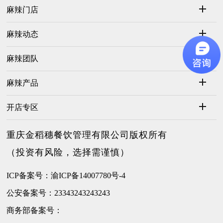
麻辣门店
麻辣动态
麻辣团队
麻辣产品
开店专区
重庆金稻穗餐饮管理有限公司版权所有
（投资有风险，选择需谨慎）
ICP备案号：渝ICP备14007780号-4
公安备案号：23343243243243
商务部备案号：