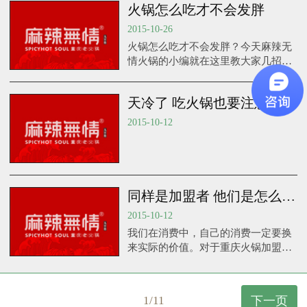
火锅怎么吃才不会发胖
2015-10-26
火锅怎么吃才不会发胖？今天麻辣无
情火锅的小编就在这里教大家几招，
让你吃火锅，还不发胖，听到这个消
息是不是心里乐开花了！进来看看吧
天冷了 吃火锅也要注意健康哦
2015-10-12
同样是加盟者 他们是怎么去了解火锅加盟
2015-10-12
我们在消费中，自己的消费一定要换
来实际的价值。对于重庆火锅加盟的
选择这个问题一样，我们最好是去了
解下，然后去实地考察下。
1/11
下一页