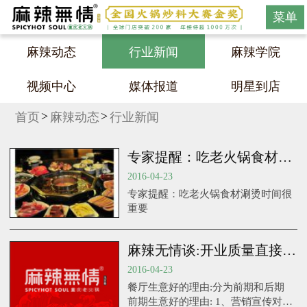
菜单
麻辣动态
行业新闻
麻辣学院
视频中心
媒体报道
明星到店
首页
麻辣动态
行业新闻
专家提醒：吃老火锅食材涮烫时间很重要
2016-04-23
专家提醒：吃老火锅食材涮烫时间很
重要
麻辣无情谈:开业质量直接影响门店生意好坏的因素
2016-04-23
餐厅生意好的理由:分为前期和后期
前期生意好的理由: 1、营销宣传对于