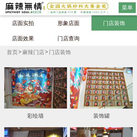
菜单
店面实拍
形象店面
门店装饰
店面效果
门店查询
首页
麻辣门店
门店装饰
彩绘墙
装饰罐