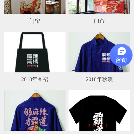
门帘
门帘
2018年围裙
2018年秋装